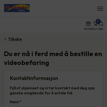
0
Butikk
Kurv
Søk
Tilbake
Du er nå i ferd med å bestille en
videobefaring
Kontaktinformasjon
Fyll ut skjemaet og vi tar kontakt med deg opp
ganske omgående for å avtale tid.
Navn
*