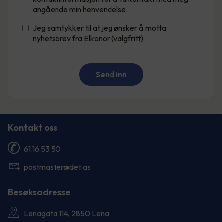
angående min henvendelse.
Jeg samtykker til at jeg ønsker å motta
nyhetsbrev fra Elkonor (valgfritt)
Send inn
Kontakt oss
61 16 53 50
postmaster@det.as
Besøksadresse
Lenagata 114, 2850 Lena