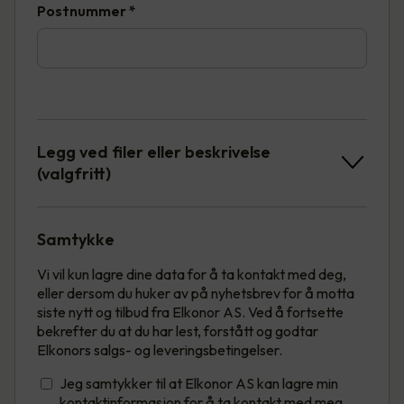
Postnummer
*
Legg ved filer eller beskrivelse
(valgfritt)
Samtykke
Vi vil kun lagre dine data for å ta kontakt med deg,
eller dersom du huker av på nyhetsbrev for å motta
siste nytt og tilbud fra Elkonor AS. Ved å fortsette
bekrefter du at du har lest, forstått og godtar
Elkonors salgs- og leveringsbetingelser.
Jeg samtykker til at Elkonor AS kan lagre min
kontaktinformasjon for å ta kontakt med meg