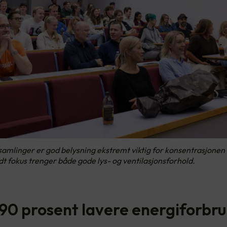
 samlinger er god belysning ekstremt viktig for konsentrasjonen t
t fokus trenger både gode lys- og ventilasjonsforhold.
 90 prosent lavere energiforbr