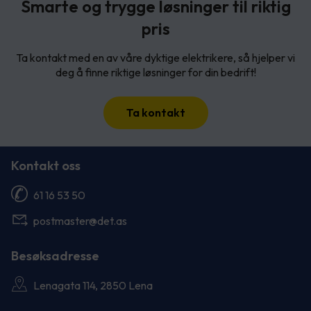
Smarte og trygge løsninger til riktig
pris
Ta kontakt med en av våre dyktige elektrikere, så hjelper vi
deg å finne riktige løsninger for din bedrift!
Ta kontakt
Kontakt oss
61 16 53 50
postmaster@det.as
Besøksadresse
Lenagata 114, 2850 Lena