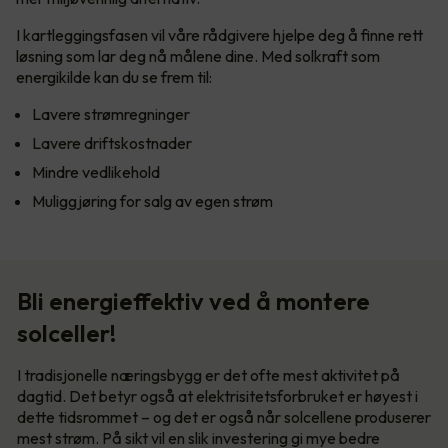
I kartleggingsfasen vil våre rådgivere hjelpe deg å finne rett
løsning som lar deg nå målene dine. Med solkraft som
energikilde kan du se frem til:
Lavere strømregninger
Lavere driftskostnader
Mindre vedlikehold
Muliggjøring for salg av egen strøm
Bli energieffektiv ved å montere
solceller!
I tradisjonelle næringsbygg er det ofte mest aktivitet på
dagtid. Det betyr også at elektrisitetsforbruket er høyest i
dette tidsrommet – og det er også når solcellene produserer
mest strøm. På sikt vil en slik investering gi mye bedre