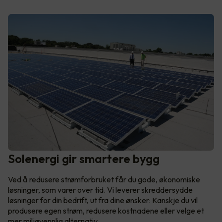
Solenergi gir smartere bygg
Ved å redusere strømforbruket får du gode, økonomiske
løsninger, som varer over tid. Vi leverer skreddersydde
løsninger for din bedrift, ut fra dine ønsker: Kanskje du vil
produsere egen strøm, redusere kostnadene eller velge et
mer miljøvennlig alternativ.