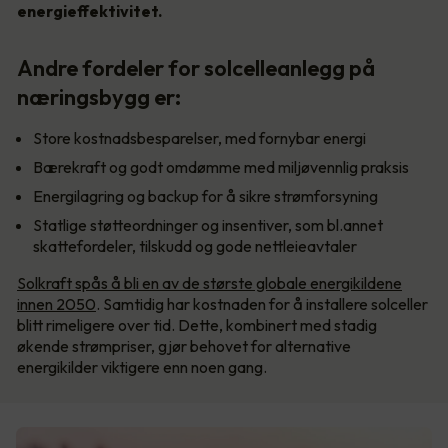
energieffektivitet.
Andre fordeler for solcelleanlegg på
næringsbygg er:
Store kostnadsbesparelser, med fornybar energi
Bærekraft og godt omdømme med miljøvennlig praksis
Energilagring og backup for å sikre strømforsyning
Statlige støtteordninger og insentiver, som bl.annet
skattefordeler, tilskudd og gode nettleieavtaler
Solkraft spås å bli en av de største globale energikildene
innen 2050
. Samtidig har kostnaden for å installere solceller
blitt rimeligere over tid. Dette, kombinert med stadig
økende strømpriser, gjør behovet for alternative
energikilder viktigere enn noen gang.