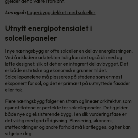
gjelder det å være i forkant.
Les også:
Lagerbygg dekket med solceller
Utnytt energipotensialet i
solcellepaneler
I nye næringsbygg er ofte solceller en del av energiløsningen.
Ved å inkludere arkitekten tidlig kan det også bli med og
løfte designet, slik at det er en integrert del av bygget. Det
er både estetiske og økonomiske grunner til det.
Solcellepanelene må plasseres på stedene som er mest
eksponert for sol, og det er primært på uutnyttede fasader
eller tak.
Flere næringsbygg følger en stram og lineær arkitektur, som
gjør at flatene er perfekte for solcellepaneler. Det gjelder
både nye og eksisterende bygg. I en slik vurderingsfase er
det viktig med god rådgivning. Plassering, økonomi,
støtteordninger og andre forhold må kartlegges, og her kan
vi hjelpe deg.