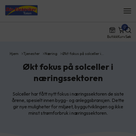
0
Butikk
Kurv
Søk
Hjem
Tjenester
Næring
Økt fokus på solceller i…
Økt fokus på solceller i
næringssektoren
Solceller har fått nytt fokus i næringssektoren de siste
årene, spesielt innen bygg- og anleggsbransjen. Dette
gir nye muligheter for miljøet, byggutviklingen og ikke
minst strømforbruk i næringssektoren.