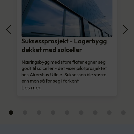
Suksessprosjekt - Lagerbygg
dekket med solceller
Næringsbygg med store flater egner seg
godt til solceller - det viser pilotprosjektet
hos Akershus Utleie. Suksessen ble større
enn man så for seg i forkant.
Les mer