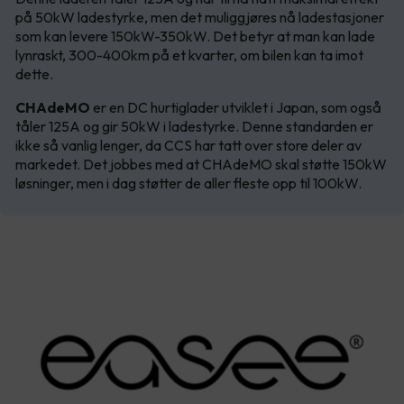
på 50kW ladestyrke, men det muliggjøres nå ladestasjoner
som kan levere 150kW-350kW. Det betyr at man kan lade
lynraskt, 300-400km på et kvarter, om bilen kan ta imot
dette.
CHAdeMO
er en DC hurtiglader utviklet i Japan, som også
tåler 125A og gir 50kW i ladestyrke. Denne standarden er
ikke så vanlig lenger, da CCS har tatt over store deler av
markedet. Det jobbes med at CHAdeMO skal støtte 150kW
løsninger, men i dag støtter de aller fleste opp til 100kW.