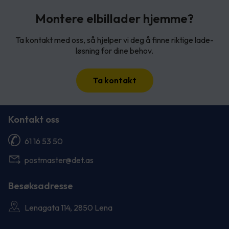
Montere elbillader hjemme?
Ta kontakt med oss, så hjelper vi deg å finne riktige lade-
løsning for dine behov.
Ta kontakt
Kontakt oss
61 16 53 50
postmaster@det.as
Besøksadresse
Lenagata 114, 2850 Lena