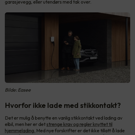
garasjevegg, eller utendørs med tak over.
Bilde: Easee
Hvorfor ikke lade med stikkontakt?
Det er mulig å benytte en vanlig stikkontakt ved lading av
elbil, men her er det
strenge krav og regler knyttet til
hjemmelading.
Med nye forskrifter er det ikke tillatt å lade