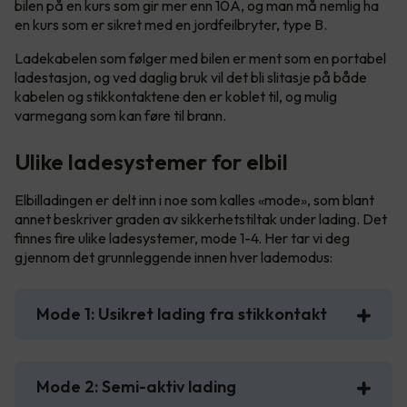
bilen på en kurs som gir mer enn 10A, og man må nemlig ha
en kurs som er sikret med en jordfeilbryter, type B.
Ladekabelen som følger med bilen er ment som en portabel
ladestasjon, og ved daglig bruk vil det bli slitasje på både
kabelen og stikkontaktene den er koblet til, og mulig
varmegang som kan føre til brann.
Ulike ladesystemer for elbil
Elbilladingen er delt inn i noe som kalles «mode», som blant
annet beskriver graden av sikkerhetstiltak under lading. Det
finnes fire ulike ladesystemer, mode 1-4. Her tar vi deg
gjennom det grunnleggende innen hver lademodus:
Mode 1: Usikret lading fra stikkontakt
Mode 2: Semi-aktiv lading