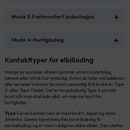
Mode 3: Fastmontert ladestasjon
Mode 4: Hurtiglading
Kontakttyper for elbillading
Mange av oss lader elbilen hjemme, enten i borettslag,
sameie eller om du har enebolig. Enten du lader via ladeboks
eller løs lader kommer du mest sannsynlig til å bruke en Type
2- eller Type-1 lader. Det er hovedsakelig Type 2 som blir
brukt når man skal lade elbil, om man ser bort fra
hurtiglader.
Type 1
er en kontakt som er mest brukt i Japan og Nord-
Amerika. Denne typen benyttes hovedsakelig til
normallading, og er mest vanlig hos eldre elbiler. Den støtter