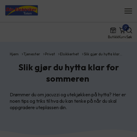
0
Butikk
Kurv
Søk
Hjem
Tjenester
Privat
Elsikkerhet
Slik gjør du hytta klar…
Slik gjør du hytta klar for
sommeren
Drømmer du om jacuzzi og utekjøkken på hytta? Her er
noen tips og triks til hva du kan tenke på når du skal
oppgradere uteplassen din.