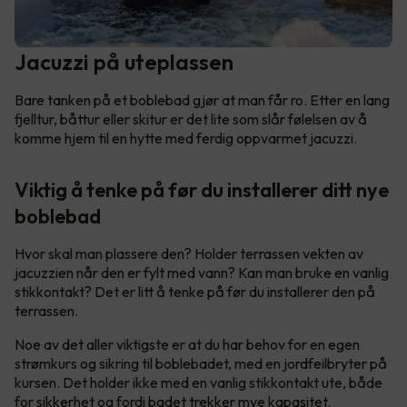
Jacuzzi på uteplassen
Bare tanken på et boblebad gjør at man får ro. Etter en lang
fjelltur, båttur eller skitur er det lite som slår følelsen av å
komme hjem til en hytte med ferdig oppvarmet jacuzzi.
Viktig å tenke på før du installerer ditt nye
boblebad
Hvor skal man plassere den? Holder terrassen vekten av
jacuzzien når den er fylt med vann? Kan man bruke en vanlig
stikkontakt? Det er litt å tenke på før du installerer den på
terrassen.
Noe av det aller viktigste er at du har behov for en egen
strømkurs og sikring til boblebadet, med en jordfeilbryter på
kursen. Det holder ikke med en vanlig stikkontakt ute, både
for sikkerhet og fordi badet trekker mye kapasitet.