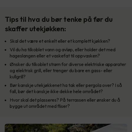
Tips til hva du bør tenke på før du
skaffer utekjøkken:
Skal det være et enkelt eller et komplett kjøkken?
Vil du ha tilkoblet vann og avløp, eller holder det med
hageslangen eller et vaskefat til oppvasken?
Ønsker du tilkoblet strøm for diverse elektriske apparater
og elektrisk grill, eller trenger du bare en gass- eller
kullgrill?
Bør kanskje utekjøkkenet ha tak eller pergola over? I så
fall, bør det kanskje ikke dekke hele området?
Hvor skal det plasseres? På terrassen eller ønsker du å
bygge ut området med fliser?