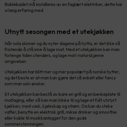
Boblebadet må installeres av en faglært elektriker, dette har
vi lang erfaring med.
Utnytt sesongen med et utekjøkken
Når sola skinner og du nyter dagene på hytta, er det ikke så
fristende å stå inne å lage mat. Med et utekjøkken kan man
forlenge tiden utendørs, og lage mat i naturskjønne
omgivelser.
Utekjøkken har blitt mer og mer populært på norske hytter,
og det beste er at man kan gjøre det så enkelt eller fancy
som man selv ønsker.
Et utekjøkken kan bestå av bare en grill og en benkeplate til
matlaging, eller så kan man klinke til og lage et fullt utstyrt
kjøkken, med vask, kjøleskap og strøm. Da kan du steke
vafler, benytte en elektrisk grill, mikse drinker og smoothie
eller koble til musikkanlegget for den gode
sommerstemningen.