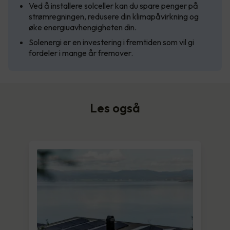
Ved å installere solceller kan du spare penger på
strømregningen, redusere din klimapåvirkning og
øke energiuavhengigheten din.
Solenergi er en investering i fremtiden som vil gi
fordeler i mange år fremover.
Les også