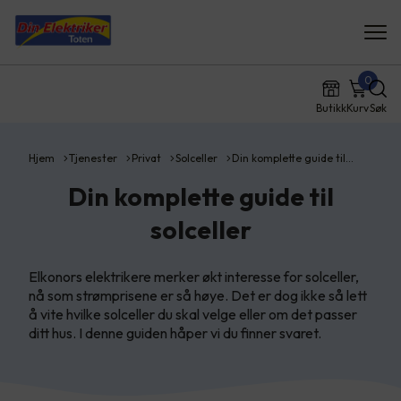
0
Butikk
Kurv
Søk
Hjem
Tjenester
Privat
Solceller
Din komplette guide til…
Din komplette guide til
solceller
Elkonors elektrikere merker økt interesse for solceller,
nå som strømprisene er så høye. Det er dog ikke så lett
å vite hvilke solceller du skal velge eller om det passer
ditt hus. I denne guiden håper vi du finner svaret.