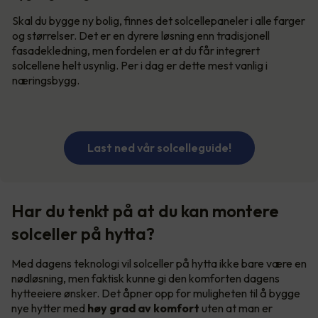
Skal du bygge ny bolig, finnes det solcellepaneler i alle farger
og størrelser. Det er en dyrere løsning enn tradisjonell
fasadekledning, men fordelen er at du får integrert
solcellene helt usynlig. Per i dag er dette mest vanlig i
næringsbygg.
Last ned vår solcelleguide!
Har du tenkt på at du kan montere
solceller på hytta?
Med dagens teknologi vil solceller på hytta ikke bare være en
nødløsning, men faktisk kunne gi den komforten dagens
hytteeiere ønsker. Det åpner opp for muligheten til å bygge
nye hytter med
høy grad av komfort
uten at man er