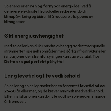
Solenergi er en
ren og fornybar
energikilde. Ved å
generere elektrisitet fra solceller reduserer du din
klimapåvirkning og bidrar til å redusere utslippene av
klimagasser.
Økt energiuavhengighet
Med solceller kan du bli mindre avhengig av det tradisjonelle
strømnettet, spesielt i områder med dårlig infrastruktur eller
i situasjoner der strømforsyningen kan være ustabil. Tips:
Dette er også perfekt på hytta!
Lang levetid og lite vedlikehold
Solceller og solcellepaneler har en forventet
levetid på ca.
25-30 år
eller mer, og de krever minimalt med vedlikehold.
Etter installasjonen kan du nyte godt av solenergien i mange
år fremover.