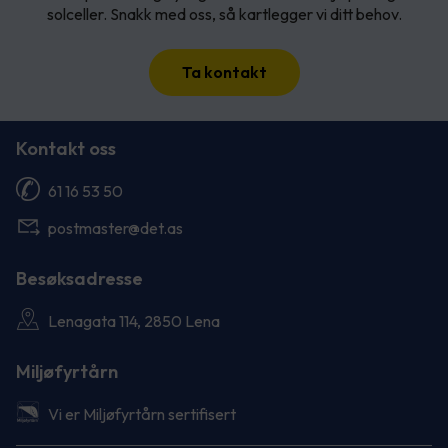
solceller. Snakk med oss, så kartlegger vi ditt behov.
Ta kontakt
Kontakt oss
61 16 53 50
postmaster@det.as
Besøksadresse
Lenagata 114, 2850 Lena
Miljøfyrtårn
Vi er Miljøfyrtårn sertifisert