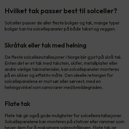
Hvilket tak passer best til solceller?
Solceller passer de aller fleste boliger og tak, mange typer
boliger kan ha solcellepaneler på både taket og veggen:
Skråtak eller tak med helning
De fleste solcelleinstallasjoner i Norge blir gjort på skrå tak.
Enten det er et tak med takstein, skifer, metallplater eller
andre vanlige takmaterialer, kan solcellepaneler monteres
på en sikker og effektiv måte. Den ideelle retningen for
solcellepanelene er mot sør eller sørvest, med en
helningsvinkel som samsvarer med breddegraden.
Flate tak
Flate tak gir også gode muligheter for solcelleinstallasjoner.
Solcellepanelene kan monteres på stativer eller rammer som
hever dem for å maksimere solinnstrålingen. Flate tak gir