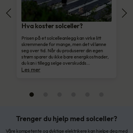
Hva koster solceller?
Prisen på et solcelleanlegg kan virke litt
skremmende for mange, men det vil lønne
seg over tid. Når du produserer din egen
strøm sparer du ikke bare energikostnader,
du kan i tillegg selge overskudds…
Les mer
Trenger du hjelp med solceller?
Våre kompetente og dyktige elektrikere kan hjelpe deg med