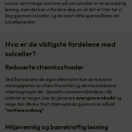
nord er det mange som lurer på om solceller er en levedyktig
løsning, men det kan vi forsikre deg om at det er! Her tar vi
deg gjennom solceller, og de mest stilte spørsmålene om
solcellepaneler.
Hva er de viktigste fordelene med
solceller?
Reduserte strømkostnader
Ved å produsere din egen elektrisitet kan du redusere
avhengigheten av strøm fra nettet og dermed redusere
strømregningen din. Spesielt i sommermånedene, når
soltimer er lenger, kan du generere
energioverskudd
og
selge den tilbake til et strømselskap gjennom en såkalt
"nettleieordning"
.
Miljøvennlig og bærekraftig løsning