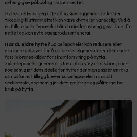
avhengig av påkobling til strømnettet.
Hytter befinner seg ofte på avsidesliggende steder der
tilkobling til strømnettet kan være dyrt eller vanskelig. Ved å
installere solcellepaneler blir du mindre avhengig av strøm fra
nettet og kan nyte egenprodusert energi.
Har du eldre hytte?
Solcellepaneler kan redusere eller
eliminere behovet for å bruke dieselgeneratorer eller andre
fossile brenselkilder for strømforsyning på hytta.
Solcellepaneler genererer strøm uten støy eller vibrasjoner,
noe som gjør dem ideelle for hytter der man ønsker en rolig
atmosfære. I tillegg krever solcellepaneler minimalt
vedlikehold, noe som gjør dem praktiske og pålitelige for
bruk på hytta.