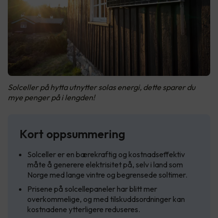
Solceller på hytta utnytter solas energi, dette sparer du
mye penger på i lengden!
Kort oppsummering
Solceller er en bærekraftig og kostnadseffektiv
måte å generere elektrisitet på, selv i land som
Norge med lange vintre og begrensede soltimer.
Prisene på solcellepaneler har blitt mer
overkommelige, og med tilskuddsordninger kan
kostnadene ytterligere reduseres.