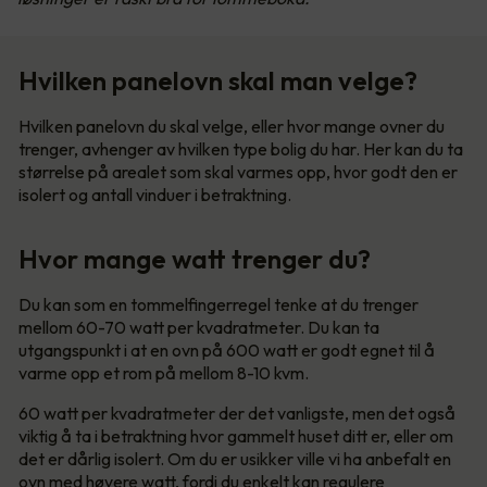
Hvilken panelovn skal man velge?
Hvilken panelovn du skal velge, eller hvor mange ovner du
trenger, avhenger av hvilken type bolig du har. Her kan du ta
størrelse på arealet som skal varmes opp, hvor godt den er
isolert og antall vinduer i betraktning.
Hvor mange watt trenger du?
Du kan som en tommelfingerregel tenke at du trenger
mellom 60-70 watt per kvadratmeter. Du kan ta
utgangspunkt i at en ovn på 600 watt er godt egnet til å
varme opp et rom på mellom 8-10 kvm.
60 watt per kvadratmeter der det vanligste, men det også
viktig å ta i betraktning hvor gammelt huset ditt er, eller om
det er dårlig isolert. Om du er usikker ville vi ha anbefalt en
ovn med høyere watt, fordi du enkelt kan regulere