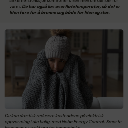
sikkerhetsfunksjon som kutter strømmen om den blir for
varm.
De har også lav overflatetemperatur, så det er
liten fare for å brenne seg både for liten og stor.
Du kan drastisk redusere kostnadene på elektrisk
oppvarming i din bolig, med Nobø Energy Control. Smarte
løsninger er raskt bra for lommeboka.