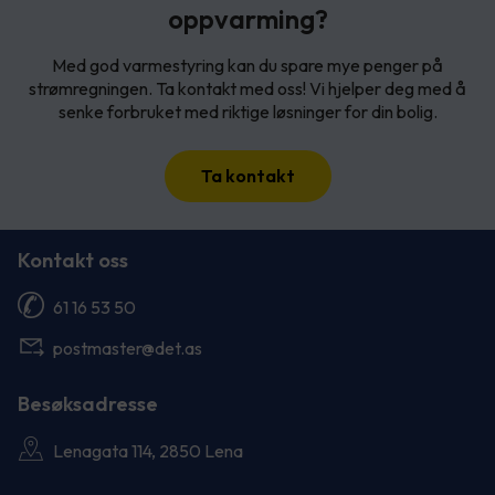
oppvarming?
Med god varmestyring kan du spare mye penger på
strømregningen. Ta kontakt med oss! Vi hjelper deg med å
senke forbruket med riktige løsninger for din bolig.
Ta kontakt
Kontakt oss
61 16 53 50
postmaster@det.as
Besøksadresse
Lenagata 114, 2850 Lena