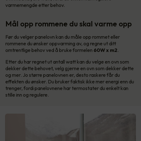
varmemengde etter behov.
Mål opp rommene du skal varme opp
Før du velger panelovn kan du måle opp rommet eller
rommene du ønsker oppvarming av, og regne ut ditt
omtrentlige behov ved å bruke formelen
60W x m2
.
Etter du har regnet ut antall watt kan du velge en ovn som
dekker dette behovet, velg gjerne en ovn som dekker dette
og mer. Jo større panelovnen er, desto raskere får du
effekten du ønsker. Du bruker faktisk ikke mer energi enn du
trenger, fordi panelovnene har termostater du enkelt kan
stille inn og regulere.