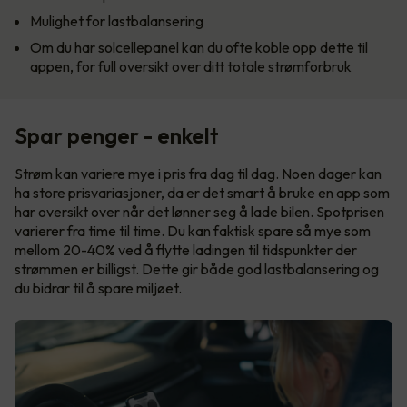
Mulighet for lastbalansering
Om du har solcellepanel kan du ofte koble opp dette til
appen, for full oversikt over ditt totale strømforbruk
Spar penger - enkelt
Strøm kan variere mye i pris fra dag til dag. Noen dager kan
ha store prisvariasjoner, da er det smart å bruke en app som
har oversikt over når det lønner seg å lade bilen. Spotprisen
varierer fra time til time. Du kan faktisk spare så mye som
mellom 20-40% ved å flytte ladingen til tidspunkter der
strømmen er billigst. Dette gir både god lastbalansering og
du bidrar til å spare miljøet.