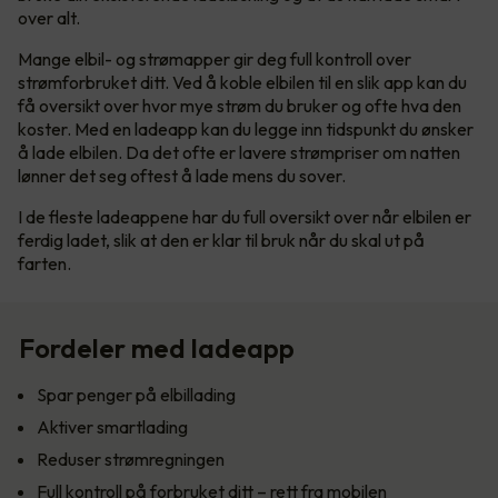
over alt.
Mange elbil- og strømapper gir deg full kontroll over
strømforbruket ditt. Ved å koble elbilen til en slik app kan du
få oversikt over hvor mye strøm du bruker og ofte hva den
koster. Med en ladeapp kan du legge inn tidspunkt du ønsker
å lade elbilen. Da det ofte er lavere strømpriser om natten
lønner det seg oftest å lade mens du sover.
I de fleste ladeappene har du full oversikt over når elbilen er
ferdig ladet, slik at den er klar til bruk når du skal ut på
farten.
Fordeler med ladeapp
Spar penger på elbillading
Aktiver smartlading
Reduser strømregningen
Full kontroll på forbruket ditt – rett fra mobilen