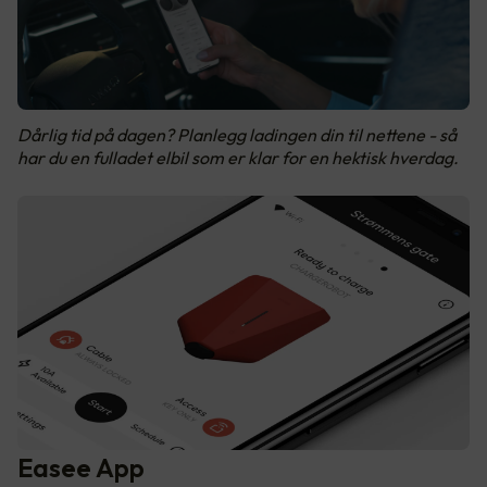
Dårlig tid på dagen? Planlegg ladingen din til nettene - så
har du en fulladet elbil som er klar for en hektisk hverdag.
Easee App