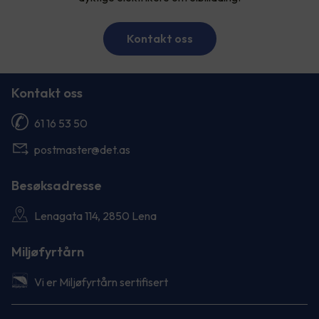
Kontakt oss
Kontakt oss
61 16 53 50
postmaster@det.as
Besøksadresse
Lenagata 114, 2850 Lena
Miljøfyrtårn
Vi er Miljøfyrtårn sertifisert