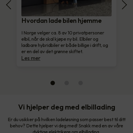
Hvordan lade bilen hjemme
I Norge velger ca. 8 av 10 privatpersoner
elbil, når de skal kjøpe ny bil. Elbiler og
ladbare hybridbiler er både billige i drift, og
er en del av det grønne skiftet.
Les mer
Vi hjelper deg med elbillading
Er du usikker på hvilken ladeløsning som passer best til ditt
behov? Dette hjelper vi deg med! Snakk med en av våre
dyktige elektrikere om elbillading.