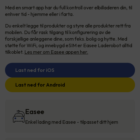
Med en smart app har du full kontroll over elbilladeren din, til
enhver tid - hjemme eller i farta.
Du enkelt legge til produkter og styre alle produkter rett fra
mobilen. Du får rask tilgang til konfigurering av de
forskjellige anleggene dine, som feks. bolig og hytte. Med
støtte for WiFi, og innebygd eSIM er Easee Laderobot alltid
tilkoblet.
Les mer om Easee appen her.
Last ned for iOS
Last ned for Android
Easee
Enkel lading med Easee - tilpasset ditt hjem